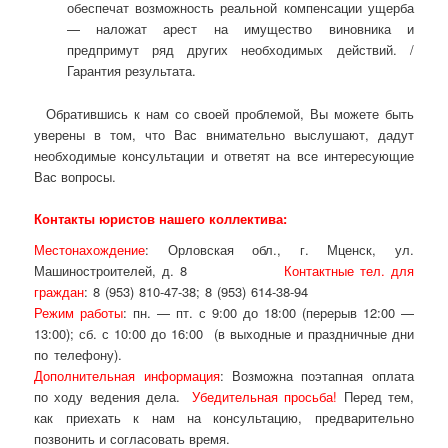
обеспечат возможность реальной компенсации ущерба
— наложат арест на имущество виновника и
предпримут ряд других необходимых действий. /
Гарантия результата.
Обратившись к нам со своей проблемой, Вы можете быть
уверены в том, что Вас внимательно выслушают, дадут
необходимые консультации и ответят на все интересующие
Вас вопросы.
Контакты юристов нашего коллектива:
Местонахождение
: Орловская обл., г. Мценск, ул.
Машиностроителей, д. 8
Контактные тел. для
граждан
: 8 (953) 810-47-38; 8 (953) 614-38-94
Режим работы
: пн. — пт. с 9:00 до 18:00 (перерыв 12:00 —
13:00); сб. с 10:00 до 16:00 (в выходные и праздничные дни
по телефону).
Дополнительная информация
: Возможна поэтапная оплата
по ходу ведения дела.
Убедительная просьба!
Перед тем,
как приехать к нам на консультацию, предварительно
позвонить и согласовать время.