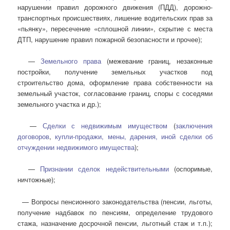
нарушении правил дорожного движения (ПДД), дорожно-
транспортных происшествиях, лишение водительских прав за
«пьянку», пересечение «сплошной линии», скрытие с места
ДТП, нарушение правил пожарной безопасности и прочее);
—
Земельного права
(межевание границ, незаконные
постройки, получение земельных участков под
строительство дома, оформление права собственности на
земельный участок, согласование границ, споры с соседями
земельного участка и др.);
—
Сделки с недвижимым имуществом
(
заключения
договоров
,
купли-продажи, мены, дарения, иной сделки об
отчуждении недвижимого имущества
);
—
Признании сделок недействительными
(оспоримые,
ничтожные);
— Вопросы пенсионного законодательства (пенсии, льготы,
получение надбавок по пенсиям, определение трудового
стажа, назначение досрочной пенсии, льготный стаж и т.п.);