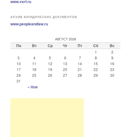
www.vsrf.ru
АРХИВ ЮРИДИЧЕСКИХ ДОКУМЕНТОВ
www.peopleandlaw.ru
АВГУСТ 2026
Пн
Вт
Ср
Чт
Пт
Сб
Вс
1
2
3
4
5
6
7
8
9
10
11
12
13
14
15
16
17
18
19
20
21
22
23
24
25
26
27
28
29
30
31
« Ноя