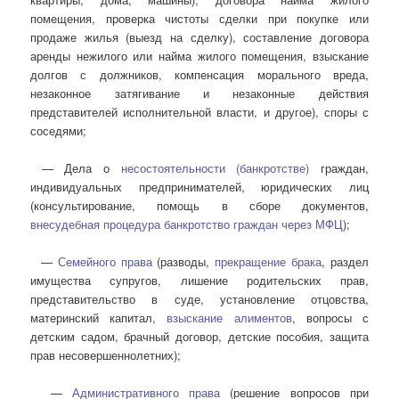
помещения, проверка чистоты сделки при покупке или
продаже жилья (выезд на сделку), составление договора
аренды нежилого или найма жилого помещения, взыскание
долгов с должников, компенсация морального вреда,
незаконное затягивание и незаконные действия
представителей исполнительной власти, и другое), споры с
соседями;
— Дела о
несостоятельности (банкротстве)
граждан,
индивидуальных предпринимателей, юридических лиц
(консультирование, помощь в сборе документов,
внесудебная процедура банкротство граждан через МФЦ
);
—
Семейного права
(разводы,
прекращение брака
, раздел
имущества супругов, лишение родительских прав,
представительство в суде, установление отцовства,
материнский капитал,
взыскание алиментов
, вопросы с
детским садом, брачный договор, детские пособия, защита
прав несовершеннолетних);
—
Административного права
(решение вопросов при