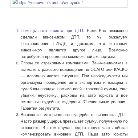
Помощь авто юриста при ДТП
. Если Вас незаконно
сделали виновником ДТП, то мы обжалуем
Постановление ГИБДД и докажем, что истинным
виновником является другое лицо. Возможно
потребуется проведение комплексной экспертизы.
Споры со страховыми компаниями. Занижение/отказ в
выплате страхового возмещения по ОСАГО или КАСКО
— довольно частая ситуация. При необходимости мы
организуем проведение авто экспертизы и взыщем в
судебном порядке помимо всей страховой суммы, еще
убытки, неустойку, расходы на авто юриста и все
остальные судебные издержки. /Специальные условия.
Гарантия результата.
Взыскание материального ущерба с виновника ДТП.
Часто размер ущерба превышает сумму, полученную по
страховке. В этом случае недостающую часть обязан
компенсировать виновник ДТП. Наши авто юристы