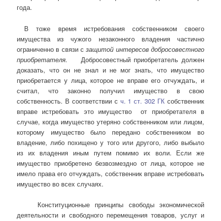
года.
В тоже время истребования собственником своего
имущества из чужого незаконного владения частично
ограниченно в связи с
защитой интересов добросовестного
приобретателя.
Добросовестный приобретатель должен
доказать, что он не знал и не мог знать, что имущество
приобретается у лица, которое не вправе его отчуждать, и
считал, что законно получил имущество в свою
собственность. В соответствии с
ч. 1 ст. 302 ГК
собственник
вправе истребовать это имущество от приобретателя в
случае, когда имущество утеряно собственником или лицом,
которому имущество было передано собственником во
владение, либо похищено у того или другого, либо выбыло
из их владения иным путем помимо их воли. Если же
имущество приобретено безвозмездно от лица, которое не
имело права его отчуждать, собственник вправе истребовать
имущество во всех случаях.
Конституционные принципы свободы экономической
деятельности и свободного перемещения товаров, услуг и