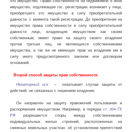
это имущество. Право собственности на недвижимое и иное
имущество, подлежащее гос. регистрации, возникает у лица,
приобретшего это имущество в силу приобретательной
давности, с момента такой регистрации. До приобретения на
имущество права собственности в силу приобретательной
давности лицо, владеющее имуществом как своим
собственным, имеет право на защиту своего владения
против третьих лиц, не являющихся собственниками
имущества, а так же не имеющих прав на владение им в
силу иного предусмотренного законом или договором
оснований.
Второй способ защиты прав собственности
Негаторный иск
– охватывает случаи защиты от
действий, не связанных с лишением владения.
Он направлен на защиту правомочий пользования и
распоряжения имуществом. Например, в порядке
ст. 304 ГК
РФ
разрешаются споры между собственниками
индивидуальных жилых строений, расположенных на
смежных земельных участках, об установлении препятствий