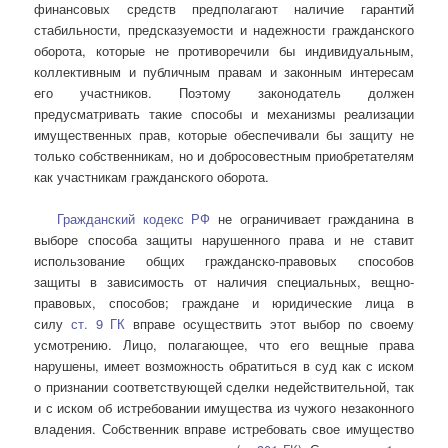
финансовых средств предполагают наличие гарантий
стабильности, предсказуемости и надежности гражданского
оборота, которые не противоречили бы индивидуальным,
коллективным и публичным правам и законным интересам
его участников. Поэтому законодатель должен
предусматривать такие способы и механизмы реализации
имущественных прав, которые обеспечивали бы защиту не
только собственникам, но и добросовестным приобретателям
как участникам гражданского оборота.
Гражданский кодекс РФ
не ограничивает гражданина в
выборе способа защиты нарушенного права и не ставит
использование общих гражданско-правовых способов
защиты в зависимость от наличия специальных, вещно-
правовых, способов; граждане и юридические лица в
силу
ст. 9 ГК
вправе осуществить этот выбор по своему
усмотрению. Лицо, полагающее, что его вещные права
нарушены, имеет возможность обратиться в суд как с иском
о признании соответствующей сделки недействительной, так
и с иском об истребовании имущества из чужого незаконного
владения. Собственник вправе истребовать свое имущество