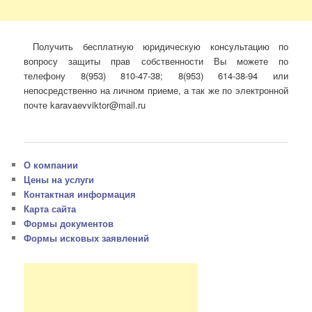
Получить бесплатную юридическую консультацию по
вопросу защиты прав собственности Вы можете по
телефону 8(953) 810-47-38; 8(953) 614-38-94 или
непосредственно на личном приеме, а так же по электронной
почте karavaevviktor@mail.ru
О компании
Цены на услуги
Контактная информация
Карта сайта
Формы документов
Формы исковых заявлений