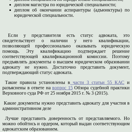
диплом магистра по юридической специальности;
диплом об окончании аспирантуры (адъюнктуры) по
юридической специальности.
Если у представителя есть статус адвоката, это
свидетельствует о наличии у него квалификации,
позволяющей профессионально оказывать юридическую
помощь. Эту квалификацию подтверждает решение
соответствующей квалификационной комиссии. Поэтому
предъявлять документы о высшем юридическом образовании
адвокату не нужно. Достаточно представить документ,
подтверждающий статус адвоката.
Такие правила установлены в
части 3 статьи 55 КАС
и
разъяснены в ответе на
вопрос 15
Обзора судебной практики
Верховного суда РФ от 25 ноября 2015 г. № 3 (2015).
Какие документы нужно представить адвокату для участия в
административном деле
Лучше представить доверенность от представляемого. Но
можно обойтись и ордером, который выдан соответствующим
адвокатским образованием.