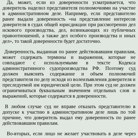
Да, может, если из доверенности усматривается, что
доверитель наделил представителя полномочиями на участие
в административном деле. Например, если представителю
ранее выдали доверенность «на представление интересов
доверителя в судах общей юрисдикции при рассмотрении дел
искового производства, дел, возникающих из публичных
правоотношений, а также дел особого производства и иных
дел», то такой доверенности будет достаточно.
Доверенность, выданная по ранее действовавшим правилам,
может содержать термины и выражения, которые не
совпадают с используемыми в тексте Кодекса
административного судопроизводства РФ. Поэтому суд
должен выяснять содержание и объем полномочий
представителя по делу исходя из волеизъявления доверителя и
преследуемой им юридической цели. При этом суд не должен
ограничиваться буквальным значением отдельных слов и
выражений, которые содержатся в доверенности.
В любом случае суд не вправе отказать представителю в
допуске к участию в административном деле лишь по той
причине, что доверитель выдал ему доверенность по ранее
действовавшим правилам.
Во-вторых, если лицо не желает участвовать в деле через