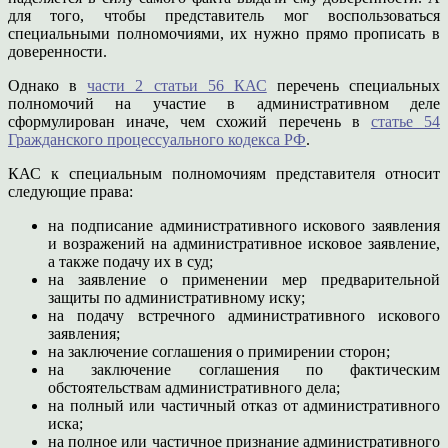
для того, чтобы представитель мог воспользоваться
специальными полномочиями, их нужно прямо прописать в
доверенности.
Однако в
части 2 статьи 56 КАС
перечень специальных
полномочий на участие в административном деле
сформулирован иначе, чем схожий перечень в
статье 54
Гражданского процессуального кодекса РФ
.
КАС к специальным полномочиям представителя относит
следующие права:
на подписание административного искового заявления
и возражений на административное исковое заявление,
а также подачу их в суд;
на заявление о применении мер предварительной
защиты по административному иску;
на подачу встречного административного искового
заявления;
на заключение соглашения о примирении сторон;
на заключение соглашения по фактическим
обстоятельствам административного дела;
на полный или частичный отказ от административного
иска;
на полное или частичное признание административного