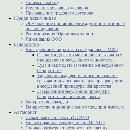
Прием на работу
Изменение трудового договора
Прекращение трудового договора
Юридическим лицам
Обжалование постановление административного
правонарушения
Реорганизация Юридических лиц
Ликвидация ООО
Банкротство
Внесудебное банкротство граждан через МФЦ
С какими долгами можно воспользоваться
процедурой внесудебного банкротства
Куда и как подать заявление о внесудебном
банкротстве
Улучшение имущественного положения
гражданина – основание для прекращения
внесудебной процедуры банкротства
Завершение внесудебной процедуры
банкротства и списание долгов
Банкротство граждан
Банкротство индивидуального предпринимателя
Автоюрист
Страховые выплаты по ОСАГО
Новые правила возмещения по ОСАГО
Споры о размере страхового возмещения