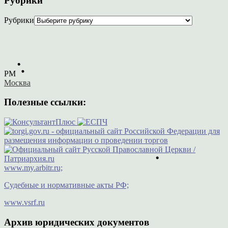
Рубрики
Рубрики
PM
Москва
Полезные ссылки:
www.my.arbitr.ru;
Судебные и нормативные акты РФ;
www.vsrf.ru
Архив юридических документов