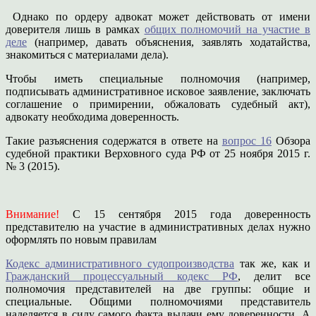
Однако по ордеру адвокат может действовать от имени
доверителя лишь в рамках
общих полномочий на участие в
деле
(например, давать объяснения, заявлять ходатайства,
знакомиться с материалами дела).
Чтобы иметь специальные полномочия (например,
подписывать административное исковое заявление, заключать
соглашение о примирении, обжаловать судебный акт),
адвокату необходима доверенность.
Такие разъяснения содержатся в ответе на
вопрос 16
Обзора
судебной практики Верховного суда РФ от 25 ноября 2015 г.
№ 3 (2015).
Внимание!
С 15 сентября 2015 года доверенность
представителю на участие в административных делах нужно
оформлять по новым правилам
Кодекс административного судопроизводства
так же, как и
Гражданский процессуальный кодекс РФ
, делит все
полномочия представителей на две группы: общие и
специальные. Общими полномочиями представитель
наделяется в силу самого факта выдачи ему доверенности. А