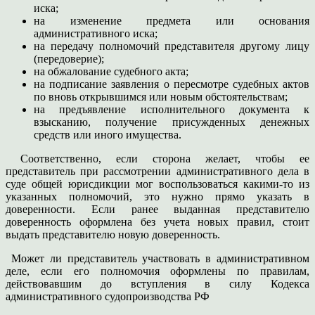
иска;
на изменение предмета или основания
административного иска;
на передачу полномочий представителя другому лицу
(передоверие);
на обжалование судебного акта;
на подписание заявления о пересмотре судебных актов
по вновь открывшимся или новым обстоятельствам;
на предъявление исполнительного документа к
взысканию, получение присужденных денежных
средств или иного имущества.
Соответственно, если сторона желает, чтобы ее
представитель при рассмотрении административного дела в
суде общей юрисдикции мог воспользоваться какими-то из
указанных полномочий, это нужно прямо указать в
доверенности. Если ранее выданная представителю
доверенность оформлена без учета новых правил, стоит
выдать представителю новую доверенность.
Может ли представитель участвовать в административном
деле, если его полномочия оформлены по правилам,
действовавшим до вступления в силу Кодекса
административного судопроизводства РФ