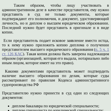
Таким образом, чтобы лицу участвовать в
административном деле в качестве представителя, ему нужно
представить в суд не только документы, которые
подтверждают его полномочия, и документ, удостоверяющий
личность, но и диплом о высшем юридическом образовании.
Последний нужно будет представить в оригинале и в виде
копии.
Если представитель подает исковое заявление вместо истца,
то к нему нужно приложить копию диплома о получении
представителем высшего юридического образования (
п. 5 ч. 1
ст. 126 КАС
). Такая копия должна быть заверена надлежащим
образом (организацией, которая его выдала, нотариально либо
иным лицом, которое имеет на это право).
Какими документами представитель может подтвердить
наличие высшего образования по делам, которые суды
рассматривают по правилам Кодекса административного
судопроизводства РФ
Представителю нужно принести в суд один из следующих
документов:
диплом бакалавра по юридической специальности;
диплом специалиста по юридической специальности;