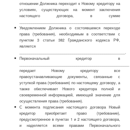
отношении Должника переходит к Новому кредитору на
условиях, существующих на момент заключения
настоящего договора, в сумме
_________________________________________________.
Уведомлением Должника о состоявшемся переходе
права (требования), необходимым в соответствии с
пунктом 3 статьи 382 Гражданского кодекса РФ,
является
____________________________________________________.
Первоначальный кредитор в
______________________________________________________
передает Новому кредитору все
правоустанавливающие документы, связанные с
уступкой права (требования) по настоящему договору, а
также обеспечивает Нового кредитора полной и
своевременной информацией, имеющей значение для
осуществления права (требования).
С момента подписания настоящего договора Новый
кредитор приобретает право (требование),
предусмотренное в пунктах 1 и 2 настоящего договора,
и наделяется всеми правами Первоначального