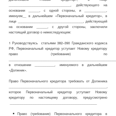
__________________________________, действующего на
основании ______, с одной стороны, и ____________,
именуем__ в дальнейшем «Первоначальный кредитор», в
лице ____________________________________, действующей
на основании ______, с другой стороны, заключили
настоящий договор о нижеследующем:
1 Руководствуясь статьями 382–390 Гражданского кодекса
РФ, Первоначальный кредитор уступает Новому кредитору
право (требование) по
___________________________________________________________
в отношении ___________
,
именуемого в дальнейшем
«Должник».
Право Первоначального кредитора требовать от Должника
______________________________________________________,
которое Первоначальный кредитор уступает Новому
кредитору по настоящему договору, предусмотрено
________________________________________________
Право (требование) Первоначального кредитора в