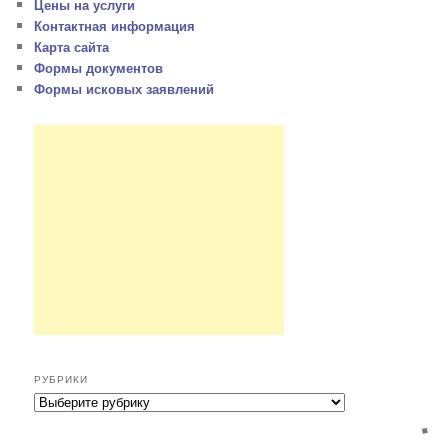
Цены на услуги
Контактная информация
Карта сайта
Формы документов
Формы исковых заявлений
РУБРИКИ
Р
у
б