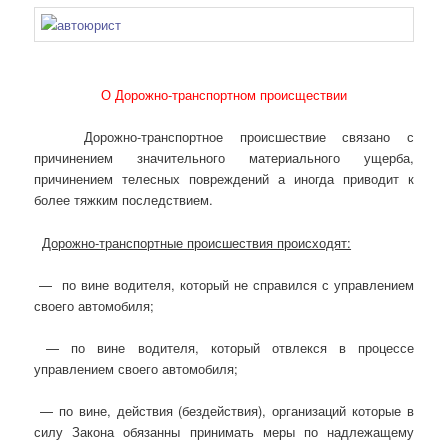
О Дорожно-транспортном происществии
Дорожно-транспортное происшествие связано с
причинением значительного материального ущерба,
причинением телесных повреждений а иногда приводит к
более тяжким последствием.
Правовая поддержка
при ДТП.
Дорожно-транспортные происшествия происходят:
— по вине водителя, который не справился с управлением
своего автомобиля;
— по вине водителя, который отвлекся в процессе
управлением своего автомобиля;
— по вине, действия (бездействия), организаций которые в
силу Закона обязанны принимать меры по надлежащему