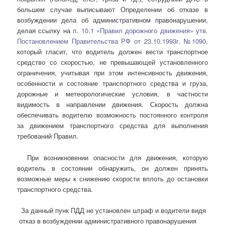
большем случае выписывают Определении об отказе в
возбуждении дела об административном правонарушении,
делая ссылку на
п. 10.1 «Правил дорожного движения» утв.
Постановлением Правительства РФ от 23.10.1993г. №1090
,
который гласит, что в
одитель должен вести транспортное
средство со скоростью, не превышающей установленного
ограничения, учитывая при этом интенсивность движения,
особенности и состояние транспортного средства и груза,
дорожные и метеорологические условия, в частности
видимость в направлении движения. Скорость должна
обеспечивать водителю возможность постоянного контроля
за движением транспортного средства для выполнения
требований Правил.
При возникновении опасности для движения, которую
водитель в состоянии обнаружить, он должен принять
возможные меры к снижению скорости вплоть до остановки
транспортного средства.
За данный пунк ПДД не установлен штраф и водители видя
отказ в возбуждении административного правонарушения