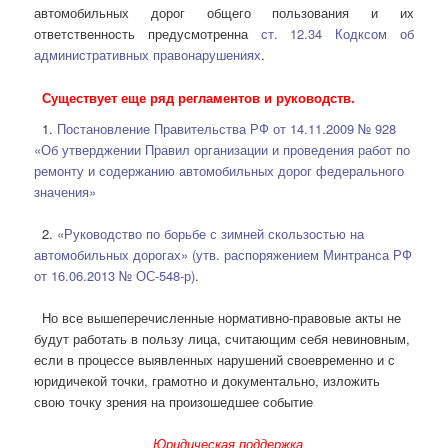
автомобильных дорог общего пользования и их
ответственность предусмотренна
ст. 12.34 Кодксом об
административных правонарушениях
.
Существует еще ряд регламентов и руководств.
1.
Постановление Правительства РФ от 14.11.2009 № 928
«Об утверджении Правил организации и проведения работ по
ремонту и содержанию автомобильных дорог федерального
значения»
2.
«Руководство по борьбе с зимней скользостью на
автомобильных дорогах» (утв. распоряжением Минтранса РФ
от 16.06.2013 № ОС-548-р)
.
Но все вышеперечисленные нормативно-правовые акты не
будут работать в пользу лица, считающим себя невиновным,
если в процессе выявленных нарушений своевременно и с
юридичекой точки, грамотно и документально, изложить
свою точку зрения на произошедшее событие
Юридическая поддержка