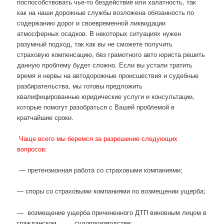
поспособствовать чье-то бездействие или халатность, так
как на наши дорожные службы возложена обязанность по
содержанию дорог и своевременной ликвидации
атмосферных осадков. В некоторых ситуациях нужен
разумный подход, так как вы не сможете получить
страховую компенсацию, без грамотного авто юриста решить
данную проблему будет сложно. Если вы устали тратить
время и нервы на автодорожные происшествия и судебные
разбирательства, мы готовы предложить
квалифицированные юридические услуги и консультации,
которые помогут разобраться с Вашей проблемой в
кратчайшие сроки.
Чаще всего мы беремся за разрешение следующих
вопросов:
— претензионная работа со страховыми компаниями;
— споры со страховыми компаниями по возмещении ущерба;
— возмещение ущерба причиненного ДТП виновным лицом в
гражданском судопроизводстве;