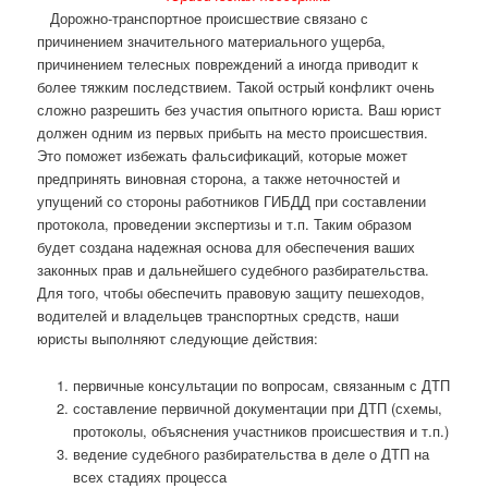
Дорожно-транспортное происшествие связано с
причинением значительного материального ущерба,
причинением телесных повреждений а иногда приводит к
более тяжким последствием. Такой острый конфликт очень
сложно разрешить без участия опытного юриста. Ваш юрист
должен одним из первых прибыть на место происшествия.
Это поможет избежать фальсификаций, которые может
предпринять виновная сторона, а также неточностей и
упущений со стороны работников ГИБДД при составлении
протокола, проведении экспертизы и т.п. Таким образом
будет создана надежная основа для обеспечения ваших
законных прав и дальнейшего судебного разбирательства.
Для того, чтобы обеспечить правовую защиту пешеходов,
водителей и владельцев транспортных средств, наши
юристы выполняют следующие действия:
первичные консультации по вопросам, связанным с ДТП
составление первичной документации при ДТП (схемы,
протоколы, объяснения участников происшествия и т.п.)
ведение судебного разбирательства в деле о ДТП на
всех стадиях процесса