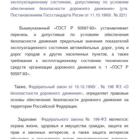
эксплуатационному состоянию, допустимому по условиям
обеспечения безопасности дорожного движения» (утв.
Постановлением Госсстандарта Росии от 11.10.1993г. № 221)
Вышеуказанный «ГОСТ Р 50597-93» устанавливает
перечень и допустимые по условиям обеспечения
безопасности движения предельные значения показателей
эксплуатационного состояния автомобильных дорог, улиц и
дорог городав и других населенных пунктов, а также
требования к эксплотационному состоянию технических
средств организации дорожного движения п. 1 «ГОСТ Р
50597-93».
Также,
Федеральный закон от 10.12.1995г . № 196 ФЗ «О
безопастности дорожного движения»
, определяет правовые
основы обеспечения безопасности дорожного движения на
территории Российской Федерации.
Задачами
Федерального закона № 196-ФЗ
являются:
охрана жизни, здоровья и имущества граждан, защита их
прав и законных интересов, а также защита интересов
общества и государства путем предупреждения дорожно-