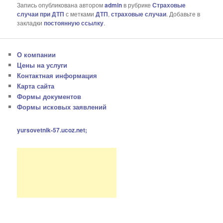
Запись опубликована автором
admin
в рубрике
Страховые
случаи при ДТП
с метками
ДТП
,
страховые случаи
. Добавьте в
закладки
постоянную ссылку
.
О компании
Цены на услуги
Контактная информация
Карта сайта
Формы документов
Формы исковых заявлений
yursovetnik-57.ucoz.net;