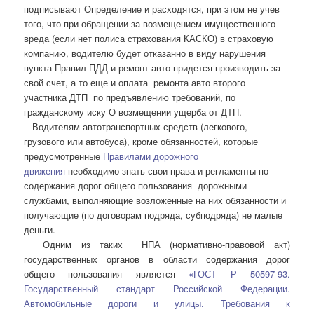
подписывают Определение и расходятся, при этом не учев
того, что при обращении за возмещением имущественного
вреда (если нет полиса страхования КАСКО) в страховую
компанию, водителю будет отказанно в виду нарушения
пункта Правил ПДД и ремонт авто придется производить за
свой счет, а то еще и оплата ремонта авто второго
участника ДТП по предъявлению требований, по
гражданскому иску О возмещении ущерба от ДТП.
Водителям автотранспортных средств (легкового,
грузового или автобуса), кроме обязанностей, которые
предусмотренные
Правилами дорожного
движения
необходимо знать свои права и регламенты по
содержания дорог общего пользования дорожными
службами, выполняющие возложенные на них обязанности и
получающие (по договорам подряда, субподряда) не малые
деньги.
Одним из таких НПА (нормативно-правовой акт)
государственных органов в области содержания дорог
общего пользования является
«ГОСТ Р 50597-93.
Государственный стандарт Российской Федерации.
Автомобильные дороги и улицы. Требования к